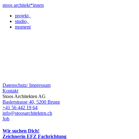
stoos
architekt
*
innen
projekt,
studio,
moment
Datenschutz/
Impressum
Kontakt
Stoos Architekten AG
Baslerstrasse 40, 5200 Brugg
+41 56 442 19 64
info@stoosarchitekten.ch
Job
Wir suchen Dich!
Zeichnerin EFZ Fachrichtung